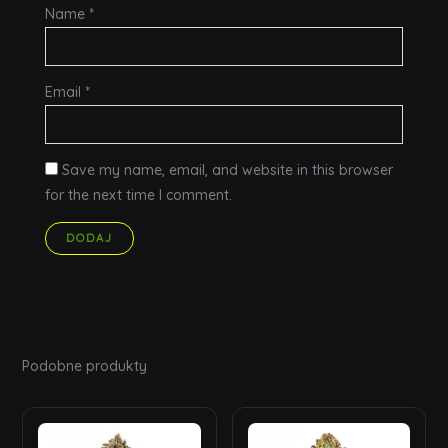
Name
*
Email
*
Save my name, email, and website in this browser
for the next time I comment.
Podobne produkty
Price
Price
range:
range: