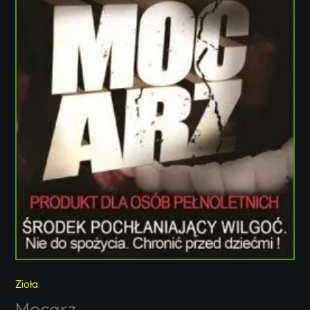
Zioła
Mocarz