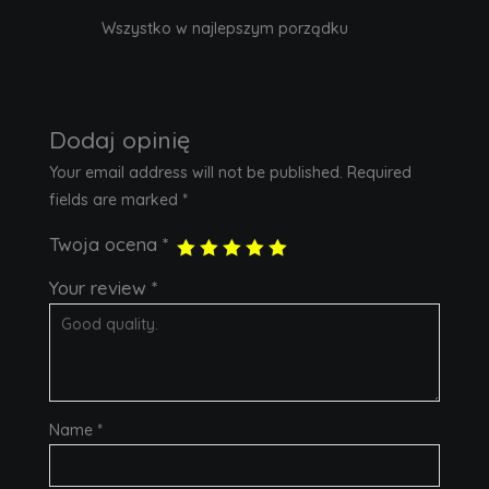
Rated
5
out
Wszystko w najlepszym porządku
of 5
Dodaj opinię
Your email address will not be published.
Required
fields are marked
*
Twoja ocena
*
Your review
*
Name
*