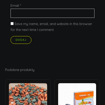
Email
*
Save my name, email, and website in this browser
for the next time I comment.
Podobne produkty
Price
range:
15,00 zł
through
1800,00 zł