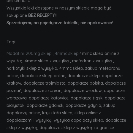
bezsenności.
Wszystkie leki dostępne w naszym sklepie mogą być
zakupione
BEZ RECEPTY!!
Sprzedajemy na pojedyncze tabletki, nie opakowania!
Tagi:
Modafinil 200mg sklep
,
4mmc sklep
,4mmc sklep online z
wysyłką, 4mmc sklep z wysyłką , mefedron z wysyłką ,
narkotyki sklep z wysyłka, 4mmc sklep, zakup mefedronu
online, dopalacze sklep online, dopalacze sklep, dopalacze
kraków, dopalacze trójmiasto, dopalacze polska, dopalacze
poznań, dopalacze szczecin, dopalacze wrocław, dopalacze
warszawa, dopalacze katowice, dopalacze śląsk, dopalacze
białystok, dopalacze gdańsk, dopalacze gdynia, zakup
dopalaczy online, kryształki sklep, sklep online z
dopalaczami i wysyłką, wysyłka dopalaczy sklep, dopalacze
sklep z wysyłką, dopalacze sklep z wysyłką za granice